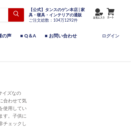
【公式】タンスのゲン本店 | 家
具・寝具・インテリアの通販
ご注文総数：104万1292件
様の声
■ Q＆A
■ お問い合わせ
ログイン
サイズなの
に合わせて気
を使用してい
ます。子供に
非チェックし