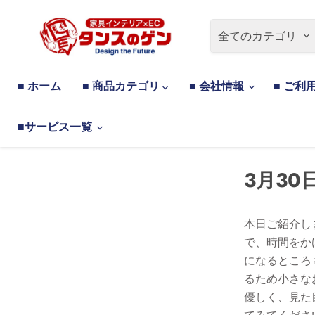
全てのカテゴリ
■ ホーム
■ 商品カテゴリ
■ 会社情報
■ ご利
■サービス一覧
3月30日
本日ご紹介し
で、時間をか
になるところ
るため小さな
優しく、見た
てみてくださ