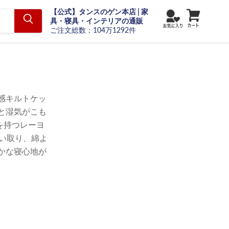
【公式】タンスのゲン本店 | 家
具・寝具・インテリアの通販
ご注文総数：104万1292件
感キルトケッ
と湿気がこも
を持つレーヨ
い取り、綿よ
かな寝心地が