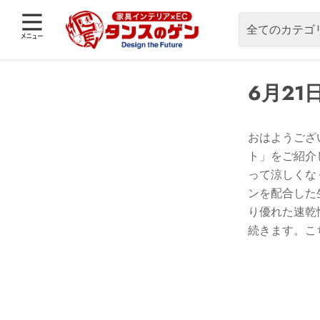
全てのカテゴ
6月21日
おはようござ
ト」をご紹介
って涼しくな
ンを配合した
り優れた速乾
続きます。こ