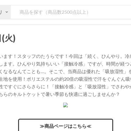
リ
(火)
います！スタッフのたうらです！今回は「続く、ひんやり。冷
します。ひんやり気持ちいい「接触冷感」ですが、時間が経つ
くなるなんてことも…。そこで、当商品は優れた「吸放湿性」
生地を使用！ポリエステルの約20倍の吸湿性で汗をぐんぐん吸
性ですぐにさらさらに！「接触冷感」と「吸放湿性」でさわや
ちらのキルトケットで暑い季節も快適に過ごしませんか？
≫商品ページはこちら≪