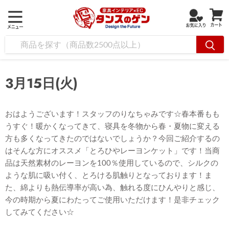
3月15日(火)
おはようございます！スタッフのりなちゃみです☆春本番もも
うすぐ！暖かくなってきて、寝具を冬物から春・夏物に変える
方も多くなってきたのではないでしょうか？今回ご紹介するの
はそんな方にオススメ「とろひやレーヨンケット」です！当商
品は天然素材のレーヨンを100％使用しているので、シルクの
ような肌に吸い付く、とろける肌触りとなっております！ま
た、綿よりも熱伝導率が高い為、触れる度にひんやりと感じ、
今の時期から夏にわたってご使用いただけます！是非チェック
してみてください☆