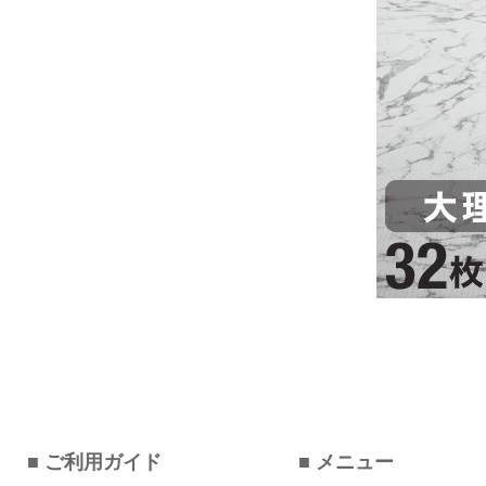
■ ご利用ガイド
■ メニュー