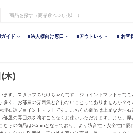
用ガイド
■法人様向け窓口
■アウトレット
■ お客
(木)
います。スタッフのたけちゃんです！ジョイントマットってこ
が多く、お部屋の雰囲気と合わないことってありませんか？そ
大理石調ジョイントマットです。こちらの商品は上品な大理石
お部屋の雰囲気を壊すことなくお使いいただけます。また、厚さ
こちらの商品は20mmとなっており、より防音性・安全性に優
ザインながら防音性・安全性も高い当商品。是非、チェックし