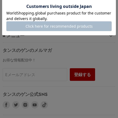
■ ご利用ガイド
■ メニュー
タンスのゲンのメルマガ
お得な情報配信中！
登録する
Eメールアドレス
タンスのゲン公式SNS
Facebook
Twitter
Instagram
Youtube
で
で
で
で
見
見
見
見