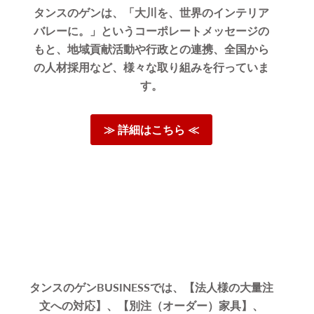
タンスのゲンは、「大川を、世界のインテリア
バレーに。」というコーポレートメッセージの
。
もと、地域貢献活動や行政との連携、全国から
の人材採用など、様々な取り組みを行っていま
す。
がとうご
れしく思
≫ 詳細はこちら ≪
05/17/2026
タンスのゲンBUSINESSでは、【法人様の大量注
文への対応】、【別注（オーダー）家具】、
が、脚を取