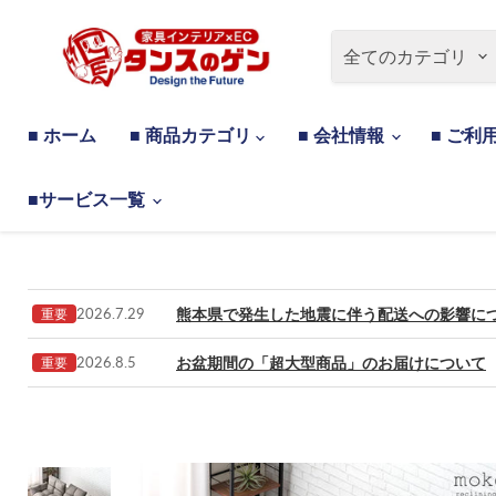
全てのカテゴリ
■ ホーム
■ 商品カテゴリ
■ 会社情報
■ ご利
■サービス一覧
熊本県で発生した地震に伴う配送への影響に
2026.7.29
重要
お盆期間の「超大型商品」のお届けについて
2026.8.5
重要