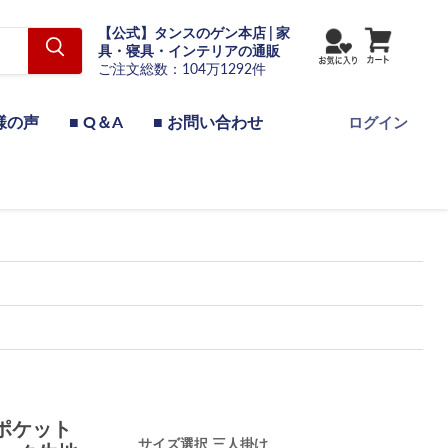
【公式】タンスのゲン本店 | 家
具・寝具・インテリアの通販
ご注文総数：104万1292件
様の声
■ Q＆A
■ お問い合わせ
ログイン
ポケット
サイズ選択
三人掛け