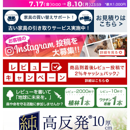
27
9
14
レビューを書く
99.3
08/02/2026