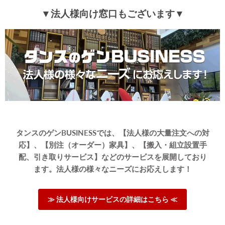
▼法人様向け窓口もございます▼
タンスのゲンBUSINESSでは、【法人様の大量注文への対
応】、【別注（オーダー）家具】、【搬入・組立設置手
配、引き取りサービス】などのサービスを展開しており
ます。法人様の様々なニーズにお応えします！
≫ 法人様向けサービスの詳細はこちら ≪