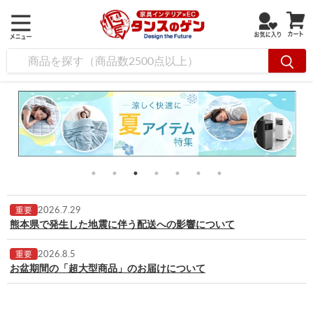
2026.7.29
重要
熊本県で発生した地震に伴う配送への影響について
2026.8.5
重要
お盆期間の「超大型商品」のお届けについて