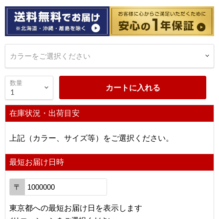
カラーをご選択ください
数量
カートに入れる
在庫状況・出荷目安
上記（カラー、サイズ等）をご選択ください。
最短お届け日時
〒
東京都
への
最短お届け日を表示します