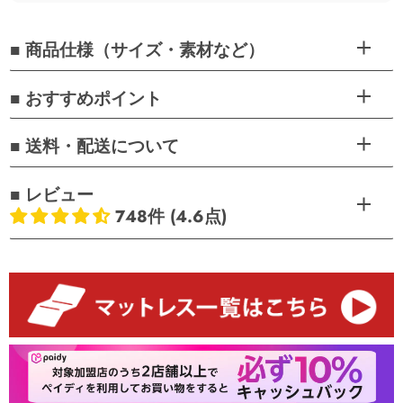
■ 商品仕様（サイズ・素材など）
■ おすすめポイント
■ 送料・配送について
■ レビュー
748件 (4.6点)
お客様のレビュー
5つ星中4.64つ星
レビュー数 748 件
564
134