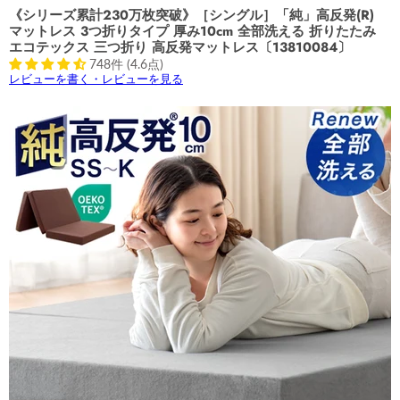
《シリーズ累計230万枚突破》［シングル］「純」高反発(R)
マットレス 3つ折りタイプ 厚み10cm 全部洗える 折りたたみ
エコテックス 三つ折り 高反発マットレス〔13810084〕
748件 (4.6点)
レビューを書く・レビューを見る